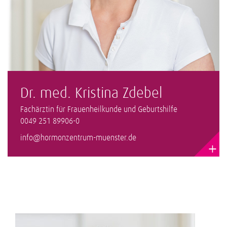
Dr. med. Kristina Zdebel
Fachärztin für Frauenheilkunde und Geburtshilfe
0049 251 89906-0
info@hormonzentrum-muenster.de
+