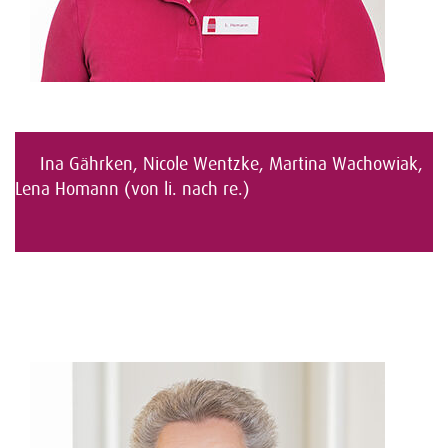
Ina Gährken, Nicole Wentzke, Martina Wachowiak,
Lena Homann (von li. nach re.)